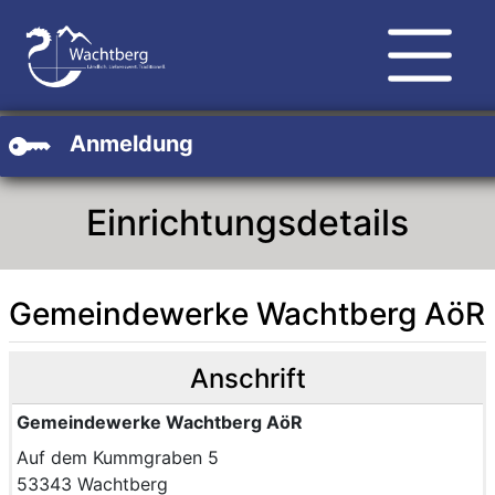
Zum Hauptinhalt
Zum Header
Zum Footer
Anmeldung
Einrichtungsdetails
Gemeindewerke Wachtberg AöR
Anschrift
Gemeindewerke Wachtberg AöR
Auf dem Kummgraben 5
53343 Wachtberg