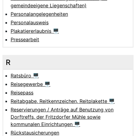
gemeindeeigene Liegenschaften)
Personalangelegenheiten
Personalausweis
Plakatiererlaubnis 🖥
Pressearbeit
R
Ratsbüro 🖥
Reisegewerbe 🖥
Reisepass
Reitabgabe, Reitkennzeichen, Reitplakette 🖥
Reservierungen / Anträge auf Benutzung von
Dorftreffs, der Fritzdorfer Mühle sowie
kommunalen Einrichtungen 🖥
Rückstausicherungen