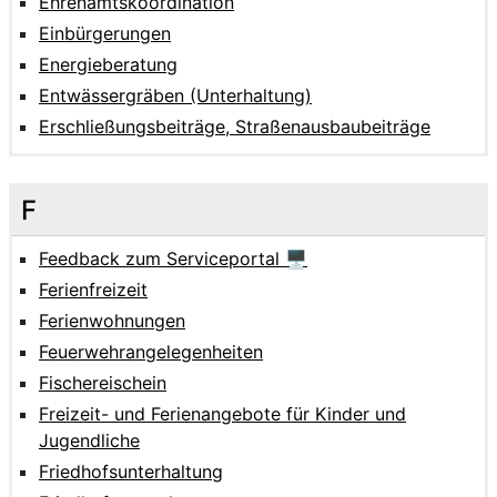
Ehrenamtskoordination
Einbürgerungen
Energieberatung
Entwässergräben (Unterhaltung)
Erschließungsbeiträge, Straßenausbaubeiträge
F
Feedback zum Serviceportal 🖥
Ferienfreizeit
Ferienwohnungen
Feuerwehrangelegenheiten
Fischereischein
Freizeit- und Ferienangebote für Kinder und
Jugendliche
Friedhofsunterhaltung