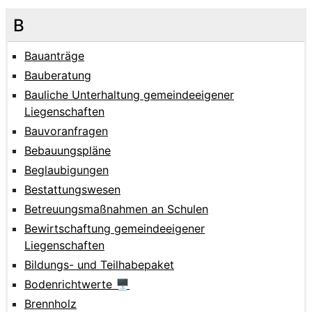
B
Bauanträge
Bauberatung
Bauliche Unterhaltung gemeindeeigener
Liegenschaften
Bauvoranfragen
Bebauungspläne
Beglaubigungen
Bestattungswesen
Betreuungsmaßnahmen an Schulen
Bewirtschaftung gemeindeeigener
Liegenschaften
Bildungs- und Teilhabepaket
Bodenrichtwerte 🖥
Brennholz