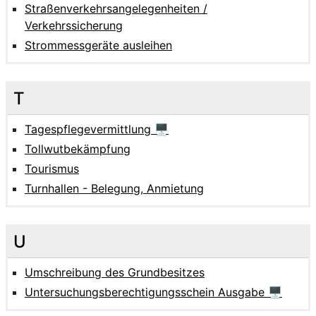
Straßenverkehrsangelegenheiten /
Verkehrssicherung
Strommessgeräte ausleihen
T
Tagespflegevermittlung 🖥
Tollwutbekämpfung
Tourismus
Turnhallen - Belegung, Anmietung
U
Umschreibung des Grundbesitzes
Untersuchungsberechtigungsschein Ausgabe 🖥