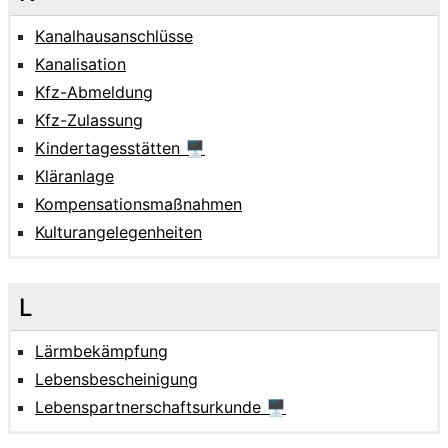
Kanalhausanschlüsse
Kanalisation
Kfz-Abmeldung
Kfz-Zulassung
Kindertagesstätten 🖥
Kläranlage
Kompensationsmaßnahmen
Kulturangelegenheiten
L
Lärmbekämpfung
Lebensbescheinigung
Lebenspartnerschaftsurkunde 🖥