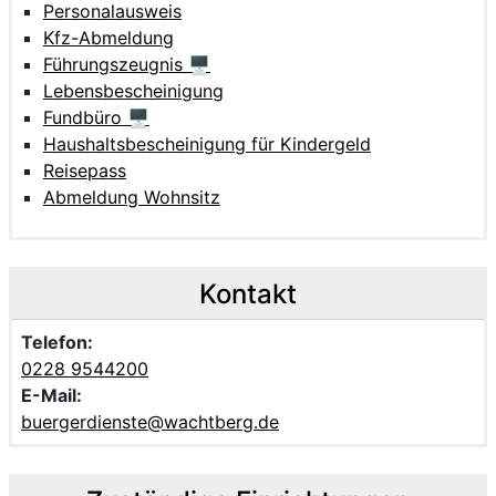
Personalausweis
Kfz-Abmeldung
Führungszeugnis 🖥
Lebensbescheinigung
Fundbüro 🖥
Haushaltsbescheinigung für Kindergeld
Reisepass
Abmeldung Wohnsitz
Kontakt
Telefon:
0228 9544200
E-Mail:
buergerdienste@wachtberg.de