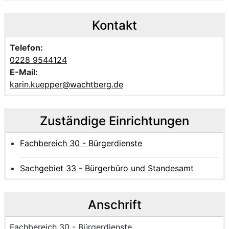
Kontakt
Telefon:
0228 9544124
E-Mail:
karin.kuepper@wachtberg.de
Zuständige Einrichtungen
Fachbereich 30 - Bürgerdienste
Sachgebiet 33 - Bürgerbüro und Standesamt
Anschrift
Name der Einrichtung:
Fachbereich 30 - Bürgerdienste