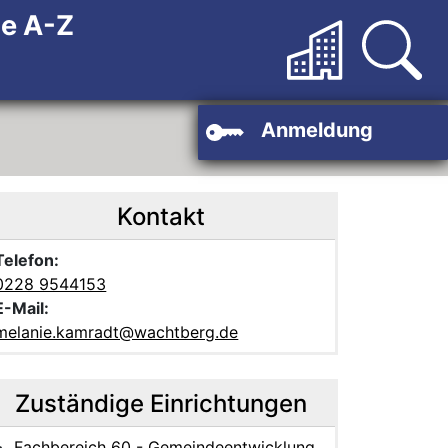
de A-Z
Anmeldung
Kontakt
Telefon:
0228 9544153
E-Mail:
melanie.kamradt@wachtberg.de
Zuständige Einrichtungen
Fachbereich 60 - Gemeindeentwicklung