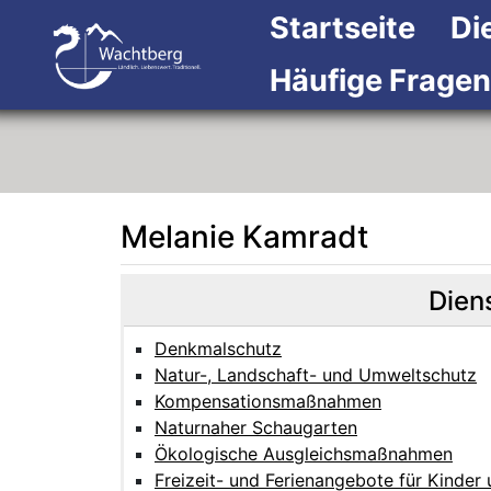
Startseite
Di
Häufige Fragen
Melanie Kamradt
Beschreibung
Beschreibung Intern
Dien
Denkmalschutz
Natur-, Landschaft- und Umweltschutz
Kompensationsmaßnahmen
Naturnaher Schaugarten
Ökologische Ausgleichsmaßnahmen
Freizeit- und Ferienangebote für Kinder