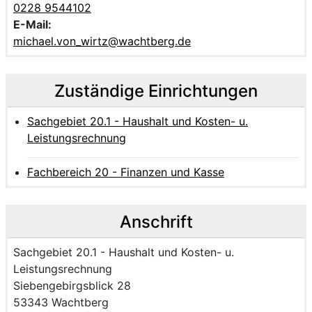
0228 9544102
E-Mail:
michael.von_wirtz@wachtberg.de
Zuständige Einrichtungen
Sachgebiet 20.1 - Haushalt und Kosten- u.
Leistungsrechnung
Fachbereich 20 - Finanzen und Kasse
Anschrift
Name der Einrichtung:
Sachgebiet 20.1 - Haushalt und Kosten- u.
Leistungsrechnung
Strasse und Hausnummer
Siebengebirgsblick 28
PLZ und Ort
53343 Wachtberg