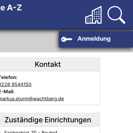
de A-Z
Anmeldung
Kontakt
Telefon:
0228 9544150
E-Mail:
markus.sturm@wachtberg.de
Zuständige Einrichtungen
Sachgebiet 70 - Bauhof