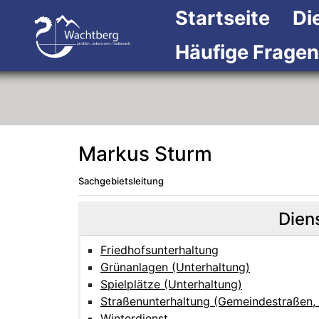
Startseite
Di
Häufige Fragen
Markus Sturm
Sachgebietsleitung
Beschreibung
Beschreibung Intern
Dien
Friedhofsunterhaltung
Grünanlagen (Unterhaltung)
Spielplätze (Unterhaltung)
Straßenunterhaltung (Gemeindestraßen,
Winterdienst