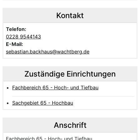
Kontakt
Telefon:
0228 9544143
E-Mail:
sebastian.backhaus@wachtberg.de
Zuständige Einrichtungen
Fachbereich 65 - Hoch- und Tiefbau
Sachgebiet 65 - Hochbau
Anschrift
Name der Einrichtung:
Fachbereich 65 - Hoch- und Tiefbau