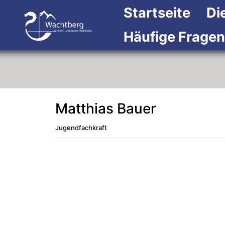
Startseite
Di
Häufige Fragen
Matthias Bauer
Jugendfachkraft
Beschreibung
Beschreibung Intern