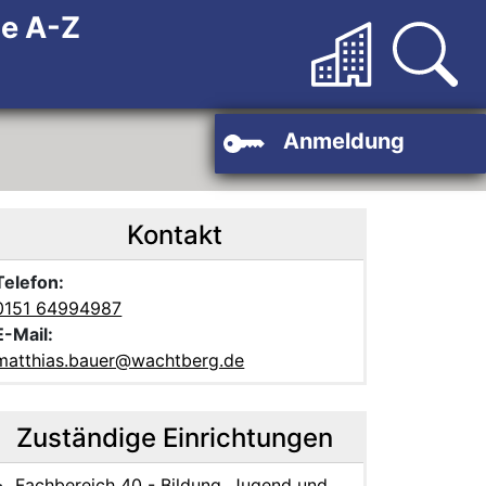
de A-Z
Anmeldung
Kontakt
Telefon:
0151 64994987
E-Mail:
matthias.bauer@wachtberg.de
Zuständige Einrichtungen
Fachbereich 40 - Bildung, Jugend und